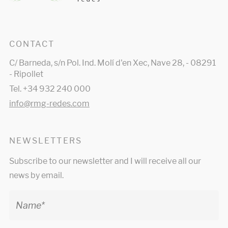
CONTACT
C/ Barneda, s/n Pol. Ind. Molí d'en Xec, Nave 28, - 08291
- Ripollet
Tel. +34 932 240 000
info@rmg-redes.com
NEWSLETTERS
Subscribe to our newsletter and I will receive all our
news by email.