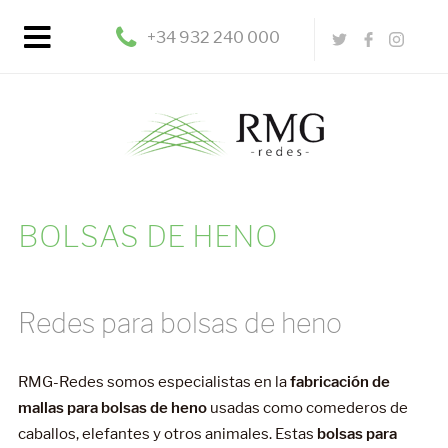
+34 932 240 000
BOLSAS DE HENO
Redes para bolsas de heno
RMG-Redes somos especialistas en la
fabricación de
mallas para bolsas de heno
usadas como comederos de
caballos, elefantes y otros animales. Estas
bolsas para