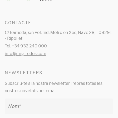
CONTACTE
C/ Barneda, s/n Pol. Ind. Molí d'en Xec, Nave 28, - 08291
- Ripollet
Tel. +34 932 240 000
info@rmg-redes.com
NEWSLETTERS
Subscriu-te a la nostra newsletter i rebràs totes les
nostres novetats per email.