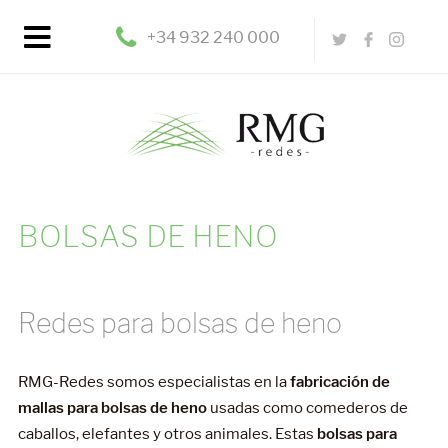
+34 932 240 000
BOLSAS DE HENO
Redes para bolsas de heno
RMG-Redes somos especialistas en la
fabricación de
mallas para bolsas de heno
usadas como comederos de
caballos, elefantes y otros animales. Estas
bolsas para