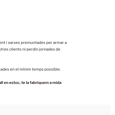
ment i xarxes premuntades per armar a
stres clients ni perdin jornades de
tades en el mínim temps possible.
l en estoc, te la fabriquem a mida