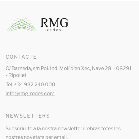
CONTACTE
C/ Barneda, s/n Pol. Ind. Molí d'en Xec, Nave 28, - 08291
- Ripollet
Tel. +34 932 240 000
info@rmg-redes.com
NEWSLETTERS
Subscriu-te a la nostra newsletter i rebràs totes les
nostres novetats per email.