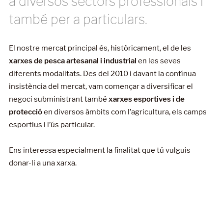
a diversos sectors professionals i
també per a particulars.
El nostre mercat principal és, històricament, el de les
xarxes de pesca artesanal i industrial
en les seves
diferents modalitats. Des del 2010 i davant la contínua
insistència del mercat, vam començar a diversificar el
negoci subministrant també
xarxes esportives i de
protecció
en diversos àmbits com l’agricultura, els camps
esportius i l’ús particular.
Ens interessa especialment la finalitat que tú vulguis
donar-li a una xarxa.