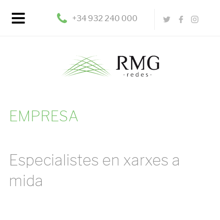
+34 932 240 000
EMPRESA
Especialistes en xarxes a
mida