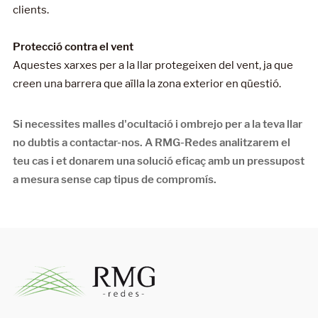
clients.
Protecció contra el vent
Aquestes xarxes per a la llar protegeixen del vent, ja que
creen una barrera que aïlla la zona exterior en qüestió.
Si necessites malles d'ocultació i ombrejo per a la teva llar
no dubtis a contactar-nos. A
RMG-Red
es analitzarem el
teu cas i et donarem una solució eficaç amb un pressupost
a mesura sense cap tipus de compromís.