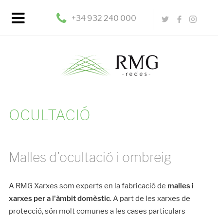
+34 932 240 000
OCULTACIÓ
Malles d'ocultació i ombreig
A RMG
Xarxes som experts en la fabricació de
malles i
xarxes per a l'àmbit domèstic
. A part de les xarxes de
protecció, són molt comunes a les cases particulars