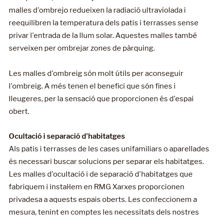
malles d'ombrejo redueixen la radiació ultraviolada i
reequilibren la temperatura dels patis i terrasses sense
privar l'entrada de la llum solar. Aquestes malles també
serveixen per ombrejar zones de pàrquing.
Les malles d'ombreig són molt útils per aconseguir
l'ombreig. A més tenen el benefici que són fines i
lleugeres, per la sensació que proporcionen és d'espai
obert.
Ocultació i separació d'habitatges
Als patis i terrasses de les cases unifamiliars o aparellades
és necessari buscar solucions per separar els habitatges.
Les malles d'ocultació i de separació d'habitatges que
fabriquem i instal·lem en RMG Xarxes proporcionen
privadesa a aquests espais oberts. Les confeccionem a
mesura, tenint en comptes les necessitats dels nostres