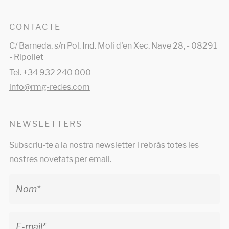
CONTACTE
C/ Barneda, s/n Pol. Ind. Molí d'en Xec, Nave 28, - 08291
- Ripollet
Tel. +34 932 240 000
info@rmg-redes.com
NEWSLETTERS
Subscriu-te a la nostra newsletter i rebràs totes les
nostres novetats per email.