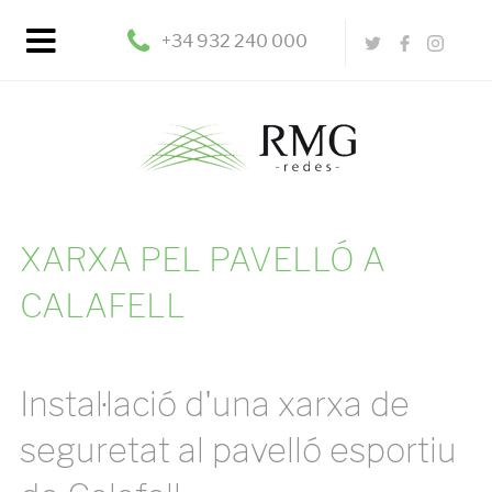
+34 932 240 000
XARXA PEL PAVELLÓ A
CALAFELL
Instal·lació d'una xarxa de
seguretat al pavelló esportiu