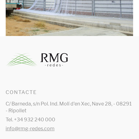
CONTACTE
C/ Barneda, s/n Pol. Ind. Molí d'en Xec, Nave 28, - 08291
- Ripollet
Tel. +34 932 240 000
info@rmg-redes.com