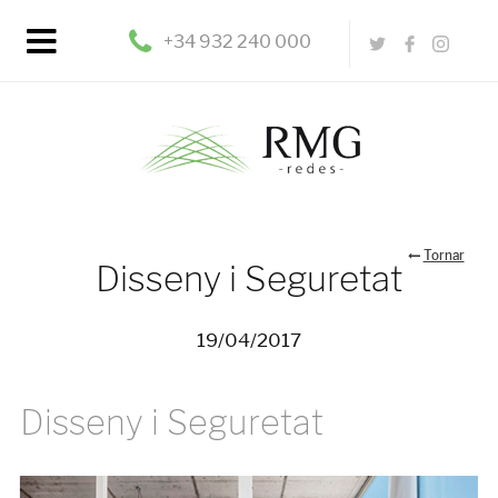
+34 932 240 000
Tornar
Disseny i Seguretat
19/04/2017
Disseny i Seguretat