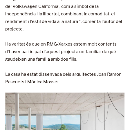
de 'Volkswagen California', com a símbol de la
independència i la llibertat, combinant la comoditat, el
rendiment i l'estil de vida a la natura ", comenta l'autor del
projecte.
I la veritat és que en RMG-Xarxes estem molt contents
d'haver participat d'aquest projecte unifamiliar de què
gaudeixen una família amb dos fills.
La casa ha estat dissenyada pels arquitectes Joan Ramon
Pascuets i Mònica Mosset.