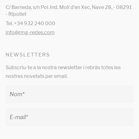
C/ Barneda, s/n Pol. Ind. Molí d'en Xec, Nave 28, - 08291
- Ripollet
Tel. +34 932 240 000
info@rmg-redes.com
NEWSLETTERS
Subscriu-te a la nostra newsletter i rebràs totes les
nostres novetats per email.