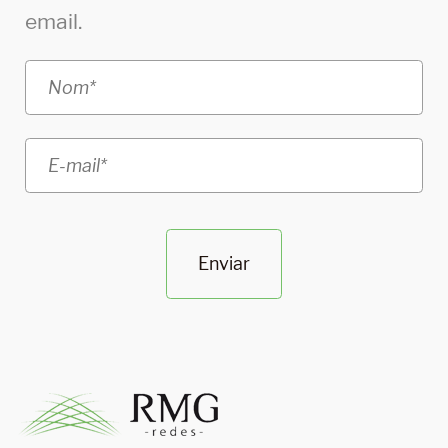
email.
Enviar