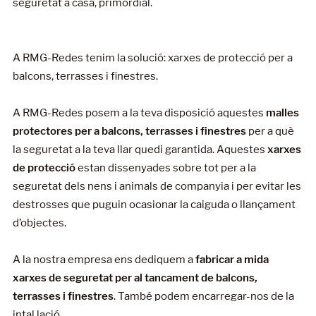
seguretat a casa, primordial.
A RMG-Redes tenim la solució: xarxes de protecció per a
balcons, terrasses i finestres.
A RMG-Redes posem a la teva disposició aquestes
malles
protectores per a balcons, terrasses i finestres
per a què
la seguretat a la teva llar quedi garantida. Aquestes
xarxes
de protecció
estan dissenyades sobre tot per a la
seguretat dels nens i animals de companyia i per evitar les
destrosses que puguin ocasionar la caiguda o llançament
d’objectes.
A la nostra empresa ens dediquem a
fabricar a mida
xarxes de seguretat per al tancament de balcons,
terrasses i finestres
. També podem encarregar-nos de la
intal.lació.