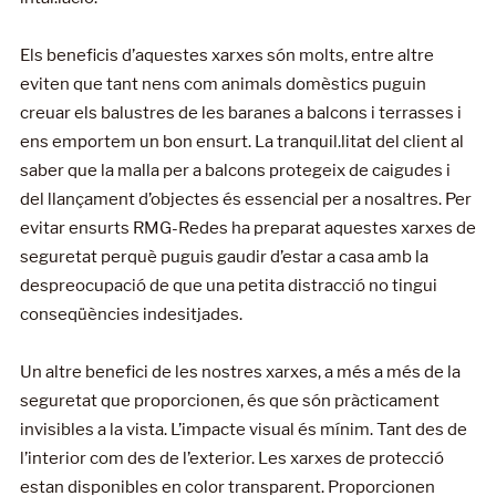
Els beneficis d’aquestes xarxes són molts, entre altre
eviten que tant nens com animals domèstics puguin
creuar els balustres de les baranes a balcons i terrasses i
ens emportem un bon ensurt. La tranquil.litat del client al
saber que la malla per a balcons protegeix de caigudes i
del llançament d’objectes és essencial per a nosaltres. Per
evitar ensurts RMG-Redes ha preparat aquestes xarxes de
seguretat perquè puguis gaudir d’estar a casa amb la
despreocupació de que una petita distracció no tingui
conseqüències indesitjades.
Un altre benefici de les nostres xarxes, a més a més de la
seguretat que proporcionen, és que són pràcticament
invisibles a la vista. L’impacte visual és mínim. Tant des de
l’interior com des de l’exterior. Les xarxes de protecció
estan disponibles en color transparent. Proporcionen