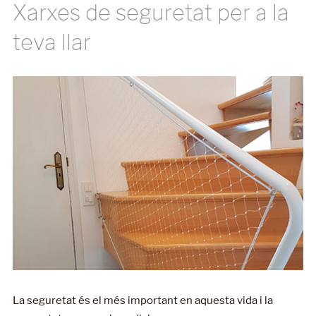
Xarxes de seguretat per a la
teva llar
La seguretat és el més important en aquesta vida i la