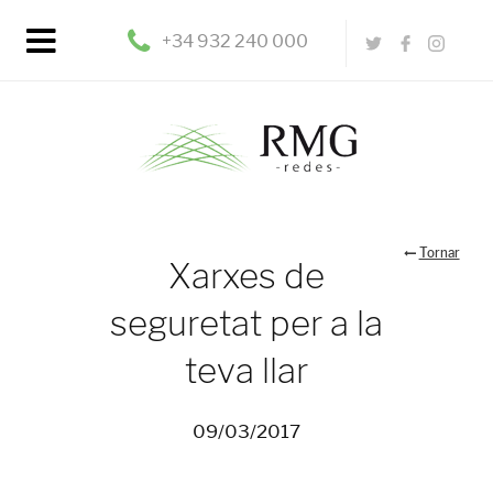
+34 932 240 000
Tornar
Xarxes de
seguretat per a la
teva llar
09/03/2017