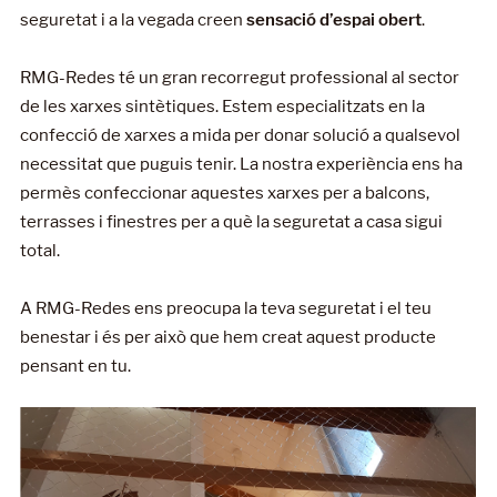
seguretat i a la vegada creen
sensació d’espai obert
.
RMG-Redes té un gran recorregut professional al sector
de les xarxes sintètiques. Estem especialitzats en la
confecció de xarxes a mida per donar solució a qualsevol
necessitat que puguis tenir. La nostra experiència ens ha
permès confeccionar aquestes xarxes per a balcons,
terrasses i finestres per a què la seguretat a casa sigui
total.
A RMG-Redes ens preocupa la teva seguretat i el teu
benestar i és per això que hem creat aquest producte
pensant en tu.