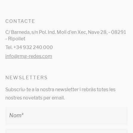
CONTACTE
C/ Barneda, s/n Pol. Ind. Molí d'en Xec, Nave 28, - 08291
- Ripollet
Tel. +34 932 240 000
info@rmg-redes.com
NEWSLETTERS
Subscriu-te a la nostra newsletter i rebràs totes les
nostres novetats per email.