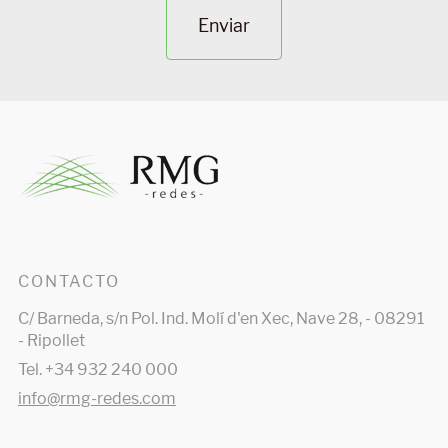
Enviar
CONTACTO
C/ Barneda, s/n Pol. Ind. Molí d'en Xec, Nave 28, - 08291
- Ripollet
Tel. +34 932 240 000
info@rmg-redes.com