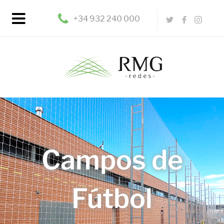
+34 932 240 000
Protección
Hogar