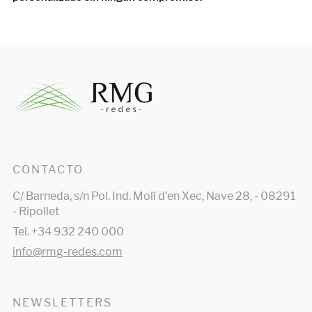
CONTACTO
C/ Barneda, s/n Pol. Ind. Molí d'en Xec, Nave 28, - 08291
- Ripollet
Tel. +34 932 240 000
info@rmg-redes.com
NEWSLETTERS