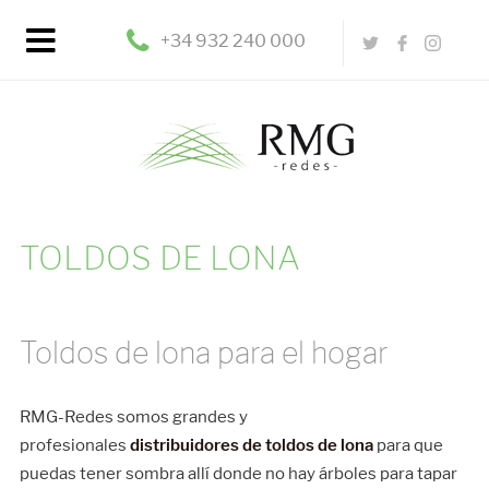
+34 932 240 000
TOLDOS DE LONA
Toldos de lona para el hogar
RMG-Redes somos grandes y
profesionales
distribuidores de toldos de lona
para que
puedas tener sombra allí donde no hay árboles para tapar