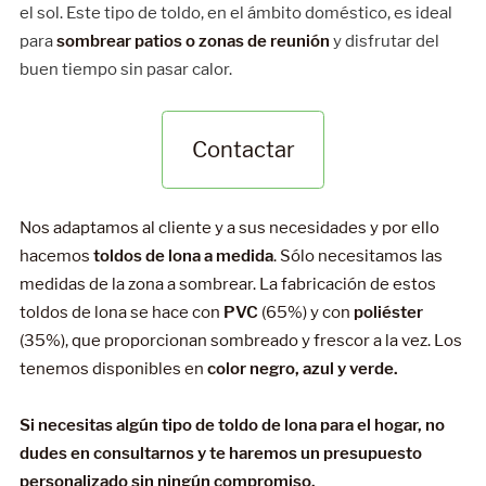
el sol. Este tipo de toldo, en el ámbito doméstico, es ideal
para
sombrear patios o zonas de reunión
y disfrutar del
buen tiempo sin pasar calor.
Contactar
Nos adaptamos al cliente y a sus necesidades y por ello
hacemos
toldos de lona a medida
. Sólo necesitamos las
medidas de la zona a sombrear. La fabricación de estos
toldos de lona se hace con
PVC
(65%) y con
poliéster
(35%), que proporcionan sombreado y frescor a la vez. Los
tenemos disponibles en
color negro, azul y verde.
Si necesitas algún tipo de toldo de lona para el hogar, no
dudes en consultarnos y te haremos un presupuesto
personalizado sin ningún compromiso.