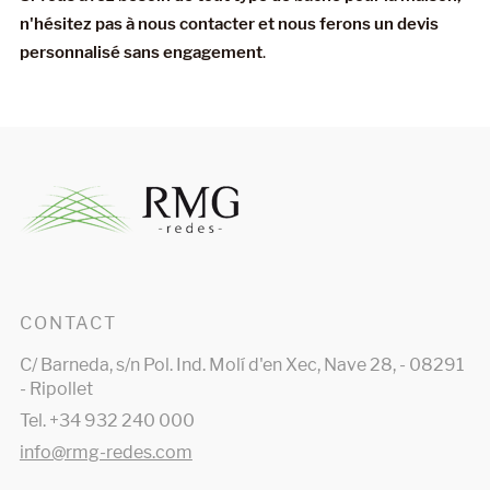
n'hésitez pas à nous contacter et nous ferons un devis
personnalisé sans engagement
.
CONTACT
C/ Barneda, s/n Pol. Ind. Molí d'en Xec, Nave 28, - 08291
- Ripollet
Tel. +34 932 240 000
info@rmg-redes.com