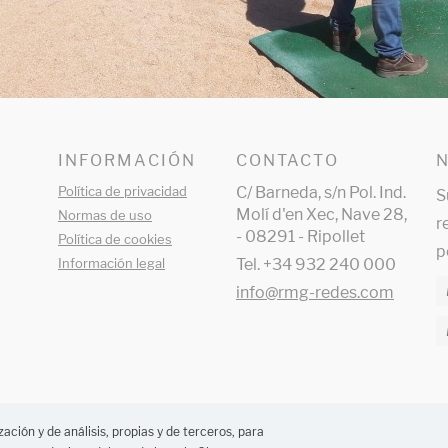
INFORMACIÓN
CONTACTO
Política de privacidad
C/ Barneda, s/n Pol. Ind.
S
Molí d'en Xec, Nave 28,
Normas de uso
r
- 08291 - Ripollet
Política de cookies
p
Información legal
Tel. +34 932 240 000
info@rmg-redes.com
ación y de análisis, propias y de terceros, para