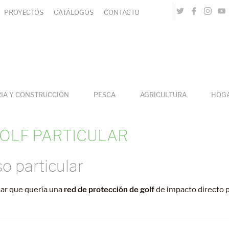
PROYECTOS
CATÁLOGOS
CONTACTO
RIA Y CONSTRUCCIÓN
PESCA
AGRICULTURA
HOG
GOLF PARTICULAR
o particular
lar que quería una
red de
protección de golf
de impacto directo 