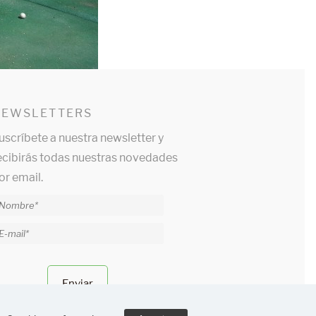
NEWSLETTERS
uscríbete a nuestra newsletter y
ecibirás todas nuestras novedades
or email.
Enviar