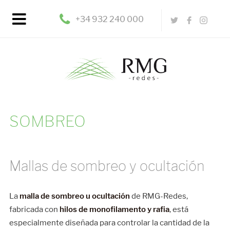
+34 932 240 000
SOMBREO
Mallas de sombreo y ocultación
La
malla de sombreo u ocultación
de RMG-Redes,
fabricada con
hilos de monofilamento y rafia
, está
especialmente diseñada para controlar la cantidad de la